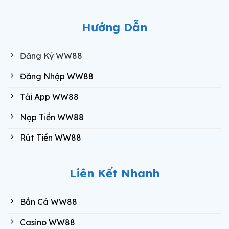
Hướng Dẫn
Đăng Ký WW88
Đăng Nhập WW88
Tải App WW88
Nạp Tiền WW88
Rút Tiền WW88
Liên Kết Nhanh
Bắn Cá WW88
Casino WW88