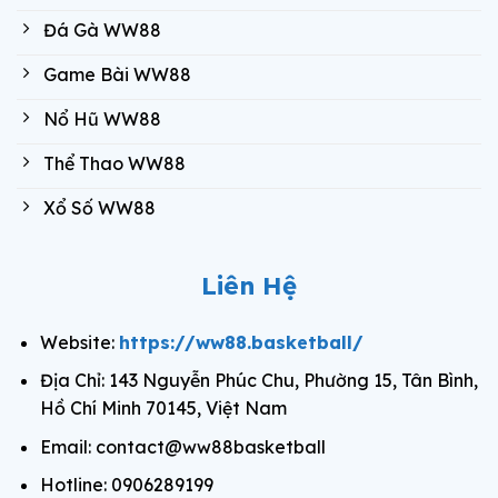
Đá Gà WW88
Game Bài WW88
Nổ Hũ WW88
Thể Thao WW88
Xổ Số WW88
Liên Hệ
Website:
https://ww88.basketball/
Địa Chỉ: 143 Nguyễn Phúc Chu, Phường 15, Tân Bình,
Hồ Chí Minh 70145, Việt Nam
Email: contact@ww88basketball
Hotline: 0906289199