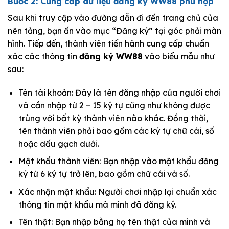
Bước 2: Cung cấp dữ liệu đăng ký WW88 phù hợp
Sau khi truy cập vào đường dẫn đi đến trang chủ của
nên tảng, bạn ấn vào mục “Đăng ký” tại góc phải màn
hình. Tiếp đến, thành viên tiến hành cung cấp chuẩn
xác các thông tin
đăng ký WW88
vào biểu mẫu như
sau:
Tên tài khoản: Đây là tên đăng nhập của người chơi
và cần nhập từ 2 – 15 ký tự cũng như không được
trùng với bất kỳ thành viên nào khác. Đồng thời,
tên thành viên phải bao gồm các ký tự chữ cái, số
hoặc dấu gạch dưới.
Mật khẩu thành viên: Bạn nhập vào mật khẩu đăng
ký từ 6 ký tự trở lên, bao gồm chữ cái và số.
Xác nhận mật khẩu: Người chơi nhập lại chuẩn xác
thông tin mật khẩu mà mình đã đăng ký.
Tên thật: Bạn nhập bằng họ tên thật của mình và