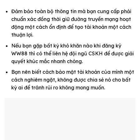
Đảm bảo toàn bộ thông tin mà bạn cung cấp phải
chuẩn xác đồng thời giữ đường truyền mạng hoạt
động một cách ổn định để tạo tài khoản một cách
thuận lợi.
Nếu bạn gặp bất kỳ khó khăn nào khi
đăng ký
WW88
thì có thể liên hệ đội ngũ CSKH để được giải
quyết khúc mắc nhanh chóng.
Bạn nên biết cách bảo mật tài khoản của mình một
cách nghiêm ngặt, không được chia sẻ nó cho bất
kỳ ai để tránh rủi ro không mong muốn.