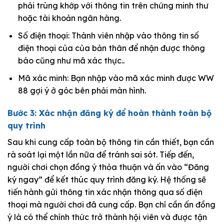
phải trùng khớp với thông tin trên chứng minh thư
hoặc tài khoản ngân hàng.
Số điện thoại: Thành viên nhập vào thông tin số
điện thoại của của bản thân để nhận được thông
báo cũng như mã xác thực..
Mã xác minh: Bạn nhập vào mã xác minh được WW
88 gợi ý ở góc bên phải màn hình.
Bước 3: Xác nhận đăng ký để hoàn thành toàn bộ
quy trình
Sau khi cung cấp toàn bộ thông tin cần thiết, bạn cần
rà soát lại một lần nữa để tránh sai sót. Tiếp đến,
người chơi chọn đồng ý thỏa thuận và ấn vào “Đăng
ký ngay” để kết thúc quy trình đăng ký. Hệ thống sẽ
tiến hành gửi thông tin xác nhận thông qua số điện
thoại mà người chơi đã cung cấp. Bạn chỉ cần ấn đồng
ý là có thể chính thức trở thành hội viên và được tận