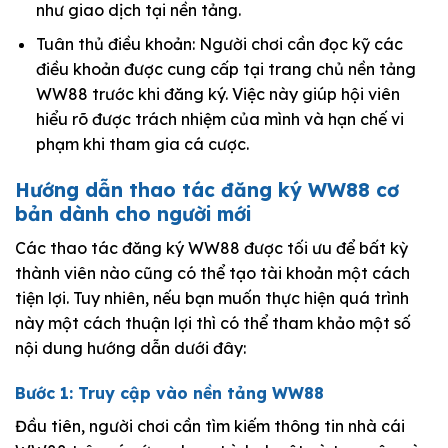
như giao dịch tại nền tảng.
Tuân thủ điều khoản: Người chơi cần đọc kỹ các
điều khoản được cung cấp tại trang chủ nền tảng
WW88 trước khi đăng ký. Việc này giúp hội viên
hiểu rõ được trách nhiệm của mình và hạn chế vi
phạm khi tham gia cá cược.
Hướng dẫn thao tác đăng ký WW88 cơ
bản dành cho người mới
Các thao tác
đăng ký WW88
được tối ưu để bất kỳ
thành viên nào cũng có thể tạo tài khoản một cách
tiện lợi. Tuy nhiên, nếu bạn muốn thực hiện quá trình
này một cách thuận lợi thì có thể tham khảo một số
nội dung hướng dẫn dưới đây:
Bước 1: Truy cập vào nền tảng WW88
Đầu tiên, người chơi cần tìm kiếm thông tin nhà cái