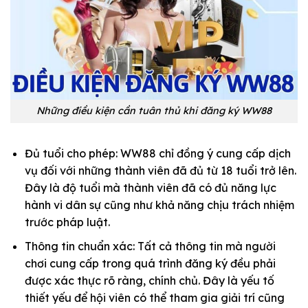
Những điều kiện cần tuân thủ khi đăng ký WW88
Đủ tuổi cho phép: WW88 chỉ đồng ý cung cấp dịch
vụ đối với những thành viên đã đủ từ 18 tuổi trở lên.
Đây là độ tuổi mà thành viên đã có đủ năng lực
hành vi dân sự cũng như khả năng chịu trách nhiệm
trước pháp luật.
Thông tin chuẩn xác: Tất cả thông tin mà người
chơi cung cấp trong quá trình đăng ký đều phải
được xác thực rõ ràng, chính chủ. Đây là yếu tố
thiết yếu để hội viên có thể tham gia giải trí cũng