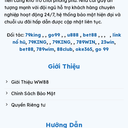
tiến cùng kho trò chơi phong phú. Nhà cái gây ấn
tượng mạnh với đội ngũ hỗ trợ khách hàng chuyên
nghiệp hoạt động 24/7, hệ thống bảo mật hiện đại và
chuỗi ưu đãi hấp dẫn được cập nhật liên tục.
Đối tác:
79king
, ,
go99
, ,
u888
,
bet88
, , ,
,
link
nổ hũ
,
79KING
, ,
79KING
, ,
789WIN
, ,
23win
,
bet88
,
789wim
,
88club
,
oke365
,
go 99
Giới Thiệu
Giới Thiệu WW88
Chính Sách Bảo Mật
Quyền Riêng tư
Hướng Dẫn