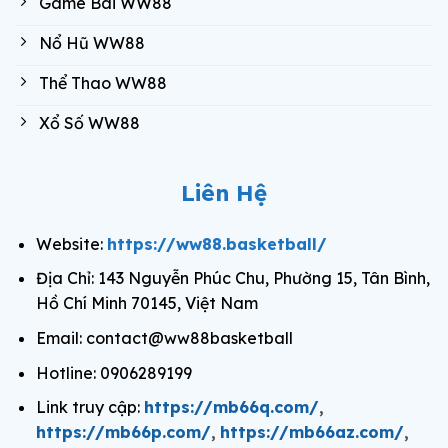
Game Bài WW88
Nổ Hũ WW88
Thể Thao WW88
Xổ Số WW88
Liên Hệ
Website:
https://ww88.basketball/
Địa Chỉ: 143 Nguyễn Phúc Chu, Phường 15, Tân Bình,
Hồ Chí Minh 70145, Việt Nam
Email: contact@ww88basketball
Hotline: 0906289199
Link truy cập:
https://mb66q.com/
,
https://mb66p.com/
,
https://mb66az.com/
,