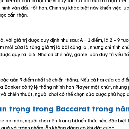
c xem là cửa có lợi thế vì quy tắc rút bài đưa ra dựa trên
hình ván đấu tốt hơn. Chính sự khác biệt này khiến việc lự
lược cẩn thận.
, với giá trị được quy định như sau: A = 1 điểm, lá 2 – 9 tư
ểm mỗi cửa là tổng giá trị lá bài cộng lại, nhưng chỉ tính 
 được quy ra là 5. Nhờ cơ chế này, game luôn duy trì yếu tố
oặc gần 9 điểm nhất sẽ chiến thắng. Nếu cả hai cửa có đ
ửa Banker có tỷ lệ thắng nhỉnh hơn Player một chút, nhưn
và chiến thuật, người chơi có thể chọn cửa cược phù hợp đ
n trọng trong Baccarat trong nă
 bài nào, người chơi nên trang bị kiến thức nền, đặc biệt
u quả và tránh nhầm lẫn không đáng có khi đặt cược.