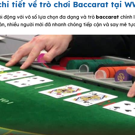
hi tiết về trò chơi Baccarat tại 
ôi động với vô số lựa chọn đa dạng và trò
baccarat
chính 
iản, nhiều người mới đã nhanh chóng tiếp cận và say mê t