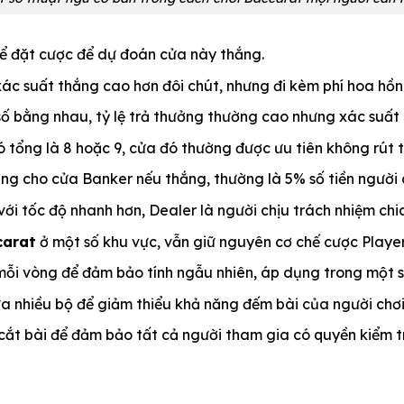
thể đặt cược để dự đoán cửa này thắng.
xác suất thắng cao hơn đôi chút, nhưng đi kèm phí hoa hồn
số bằng nhau, tỷ lệ trả thưởng thường cao nhưng xác suất 
 có tổng là 8 hoặc 9, cửa đó thường được ưu tiên không rút 
ụng cho cửa Banker nếu thắng, thường là 5% số tiền người 
 với tốc độ nhanh hơn, Dealer là người chịu trách nhiệm chia
carat
ở một số khu vực, vẫn giữ nguyên cơ chế cược Player
u mỗi vòng để đảm bảo tính ngẫu nhiên, áp dụng trong một s
a nhiều bộ để giảm thiểu khả năng đếm bài của người chơi
cắt bài để đảm bảo tất cả người tham gia có quyền kiểm tr