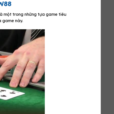
WW88
là một trong những tựa game tiêu
ựa game này.