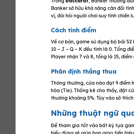
Trong
baccarat
, Banker thường đượ
Banker sở hữu khả năng cân đối tình 
vị, đòi hỏi người chơi suy tính chiến 
Cách tính điểm
Về cơ bản, game sử dụng bộ bài 52 lá
10 – J – Q – K đều tính là 0. Tổng đi
Player nhận 7 và 8, tổng là 15, điểm
Phân định thắng thua
Thông thường, cửa nào đạt 9 điểm h
hòa (Tie). Thống kê cho thấy, đặt c
thường khoảng 5%. Tùy vào sở thích 
Những thuật ngữ qua
Để tham gia tốt vào bất kỳ tựa game
hiểu đúng sẽ giúp bạn giao tiếp hiệ