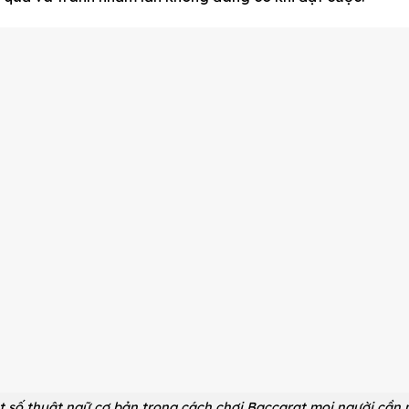
t số thuật ngữ cơ bản trong cách chơi Baccarat mọi người cần 