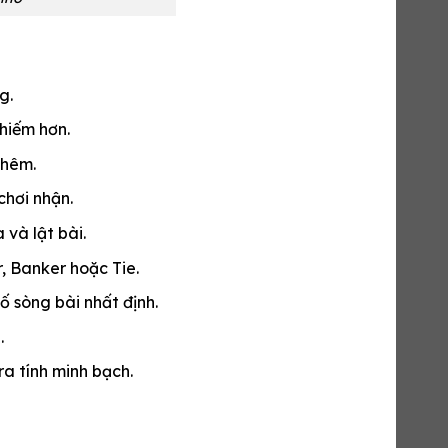
g.
hiếm hơn.
thêm.
chơi nhận.
 và lật bài.
, Banker hoặc Tie.
ố sòng bài nhất định.
.
a tính minh bạch.