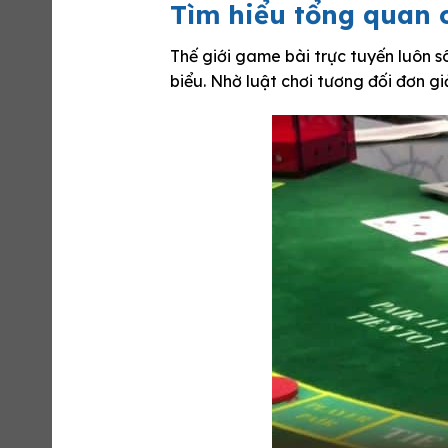
Tìm hiểu tổng quan c
Thế giới game bài trực tuyến luôn s
biểu. Nhờ luật chơi tương đối đơn g