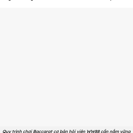
Quy trình chơi Baccarat cơ bản hội viên WW88 cần nắm vững