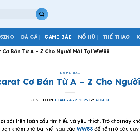
SINO
ĐÁ GÀ
GAME BÀI
NỔ HŨ
THỂ THAO
X
t Cơ Bản Từ A – Z Cho Người Mới Tại WW88
GAME BÀI
carat Cơ Bản Từ A – Z Cho Ngườ
POSTED ON
THÁNG 4 22, 2025
BY
ADMIN
 bài trên toàn cầu tìm hiểu và yêu thích. Trò chơi này khôn
ời bạn khám phá bài viết sau của
WW88
để nắm rõ các quy 