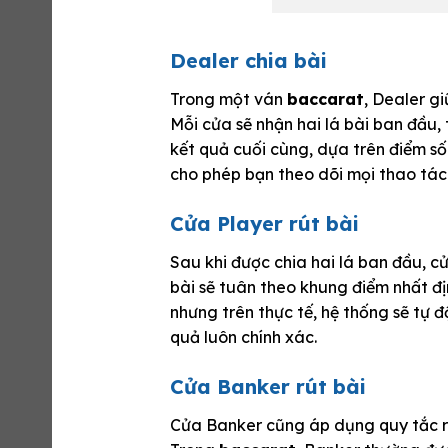
Dealer chia bài
Trong một ván
baccarat
, Dealer g
Mỗi cửa sẽ nhận hai lá bài ban đầu,
kết quả cuối cùng, dựa trên điểm số
cho phép bạn theo dõi mọi thao tác
Cửa Player rút bài
Sau khi được chia hai lá ban đầu, c
bài sẽ tuân theo khung điểm nhất đị
nhưng trên thực tế, hệ thống sẽ tự 
quả luôn chính xác.
Cửa Banker rút bài
Cửa Banker cũng áp dụng quy tắc rú