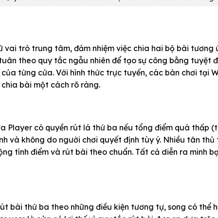
iữ vai trò trung tâm, đảm nhiệm việc chia hai bộ bài tương
 tuân theo quy tắc ngẫu nhiên để tạo sự công bằng tuyệt 
 của từng cửa. Với hình thức trực tuyến, các bàn chơi tại
 chia bài một cách rõ ràng.
ửa Player có quyền rút lá thứ ba nếu tổng điểm quá thấp (
nh và không do người chơi quyết định tùy ý. Nhiều tân th
động tính điểm và rút bài theo chuẩn. Tất cả diễn ra minh 
t bài thứ ba theo những điều kiện tương tự, song có thể h