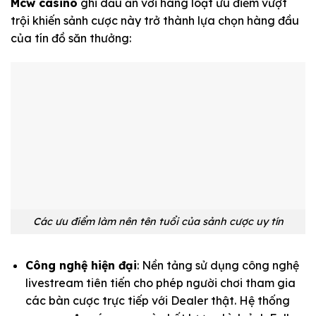
Mcw casino
ghi dấu ấn với hàng loạt ưu điểm vượt
trội khiến sảnh cược này trở thành lựa chọn hàng đầu
của tín đồ săn thưởng:
Các ưu điểm làm nên tên tuổi của sảnh cược uy tín
Công nghệ hiện đại
: Nền tảng sử dụng công nghệ
livestream tiên tiến cho phép người chơi tham gia
các bàn cược trực tiếp với Dealer thật. Hệ thống