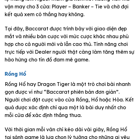
vận may cho 3 cửa: Player – Banker – Tie và chờ đợi
kết quả xem có thắng hay không.
Tại đây, Baccarat được trình bày với giao diện đẹp
mắt và nhiều bàn cược với mức cược khác nhau phù
hợp cho cả người mới và lẫn cao thủ. Tính năng chơi
trực tiếp với Dealer người thật càng làm tăng thêm sự
hào hứng cho tín đồ đam mê game.
Rồng Hổ
Rồng Hổ hay Dragon Tiger là một trò chơi bài nhanh
gọn được ví như “Baccarat phiên bản đơn giản”.
Người chơi đặt cược vào cửa Rồng, Hổ hoặc Hòa. Kết
quả được xác định chỉ qua một lá bài duy nhất cho
mỗi cửa để xác định thắng thua.
Với thời gian mỗi ván chỉ kéo dài vài giây, Rồng Hổ
tại sảnh game là lựa chọn lý tưởng cho những ai yêu