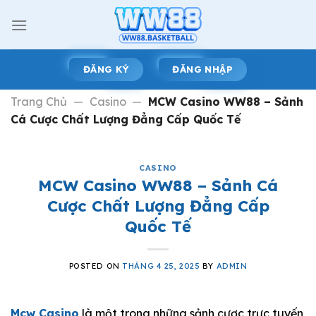
Skip
to
content
ĐĂNG KÝ
ĐĂNG NHẬP
Trang Chủ
—
Casino
—
MCW Casino WW88 – Sảnh
Cá Cược Chất Lượng Đẳng Cấp Quốc Tế
CASINO
MCW Casino WW88 – Sảnh Cá
Cược Chất Lượng Đẳng Cấp
Quốc Tế
POSTED ON
THÁNG 4 25, 2025
BY
ADMIN
Mcw Casino
là một trong những sảnh cược trực tuyến