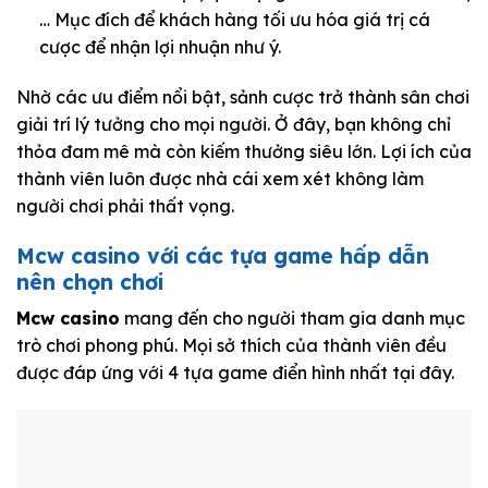
… Mục đích để khách hàng tối ưu hóa giá trị cá
cược để nhận lợi nhuận như ý.
Nhờ các ưu điểm nổi bật, sảnh cược trở thành sân chơi
giải trí lý tưởng cho mọi người. Ở đây, bạn không chỉ
thỏa đam mê mà còn kiếm thưởng siêu lớn. Lợi ích của
thành viên luôn được nhà cái xem xét không làm
người chơi phải thất vọng.
Mcw casino với các tựa game hấp dẫn
nên chọn chơi
Mcw casino
mang đến cho người tham gia danh mục
trò chơi phong phú. Mọi sở thích của thành viên đều
được đáp ứng với 4 tựa game điển hình nhất tại đây.