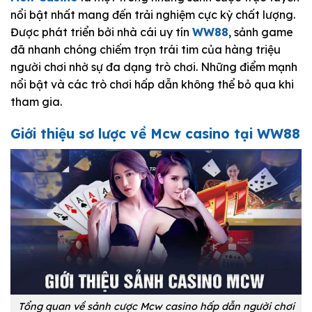
nổi bật nhất mang đến trải nghiệm cực kỳ chất lượng.
Được phát triển bởi nhà cái uy tín
WW88
, sảnh game
đã nhanh chóng chiếm trọn trái tim của hàng triệu
người chơi nhờ sự đa dạng trò chơi. Những điểm mạnh
nổi bật và các trò chơi hấp dẫn không thể bỏ qua khi
tham gia.
Giới thiệu sơ lược về Mcw casino tại WW88
Tổng quan về sảnh cược Mcw casino hấp dẫn người chơi