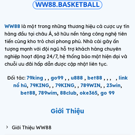
WW88
là một trong những thương hiệu cá cược uy tín
hàng đầu tại châu Á, sở hữu nền tảng công nghệ tiên
tiến cùng kho trò chơi phong phú. Nhà cái gây ấn
tượng mạnh với đội ngũ hỗ trợ khách hàng chuyên
nghiệp hoạt động 24/7, hệ thống bảo mật hiện đại và
chuỗi ưu đãi hấp dẫn được cập nhật liên tục.
Đối tác:
79king
, ,
go99
, ,
u888
,
bet88
, , ,
,
link
nổ hũ
,
79KING
, ,
79KING
, ,
789WIN
, ,
23win
,
bet88
,
789wim
,
88club
,
oke365
,
go 99
Giới Thiệu
Giới Thiệu WW88