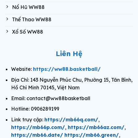
Nổ Hũ WW88
Thể Thao WW88
Xổ Số WW88
Liên Hệ
Website:
https://ww88.basketball/
Địa Chỉ: 143 Nguyễn Phúc Chu, Phường 15, Tân Bình,
Hồ Chí Minh 70145, Việt Nam
Email: contact@ww88basketball
Hotline: 0906289199
Link truy cập:
https://mb66q.com/
,
https://mb66p.com/
,
https://mb66az.com/
,
https://mb66.date/
https://mb66.green/
,