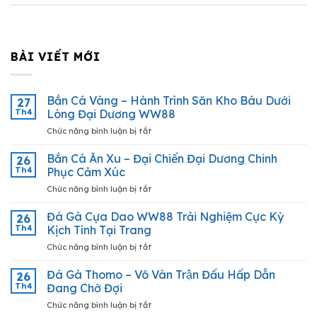
BÀI VIẾT MỚI
Bắn Cá Vàng – Hành Trình Săn Kho Báu Dưới
27
Th4
Lòng Đại Dương WW88
Chức năng bình luận bị tắt
ở
Bắn
Cá
Bắn Cá Ăn Xu – Đại Chiến Đại Dương Chinh
26
Vàng
Th4
Phục Cảm Xúc
–
Chức năng bình luận bị tắt
ở
Hành
Bắn
Trình
Cá
Đá Gà Cựa Dao WW88 Trải Nghiệm Cực Kỳ
Săn
26
Ăn
Kho
Th4
Kịch Tính Tại Trang
Xu
Báu
Chức năng bình luận bị tắt
ở
–
Dưới
Đá
Đại
Lòng
Gà
Đá Gà Thomo – Vô Vàn Trận Đấu Hấp Dẫn
Chiến
26
Đại
Cựa
Đại
Th4
Đang Chờ Đợi
Dương
Dao
Dương
WW88
Chức năng bình luận bị tắt
ở
WW88
Chinh