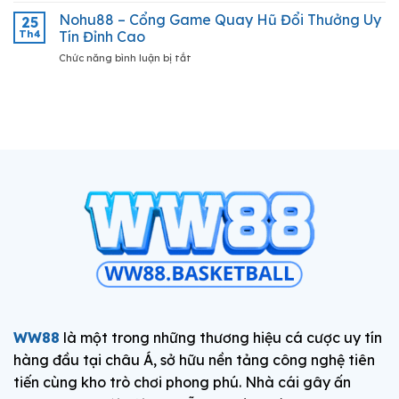
Đá
Trải
Phục
Gà
Nohu88 – Cổng Game Quay Hũ Đổi Thưởng Uy
Nghiệm
25
Cảm
Thomo
Cực
Th4
Tín Đỉnh Cao
Xúc
–
Kỳ
Chức năng bình luận bị tắt
ở
Vô
Kịch
Nohu88
Vàn
Tính
–
Trận
Tại
Cổng
Đấu
Trang
Game
Hấp
Quay
Dẫn
Hũ
Đang
Đổi
Chờ
Thưởng
Đợi
Uy
Tín
Đỉnh
Cao
WW88
là một trong những thương hiệu cá cược uy tín
hàng đầu tại châu Á, sở hữu nền tảng công nghệ tiên
tiến cùng kho trò chơi phong phú. Nhà cái gây ấn