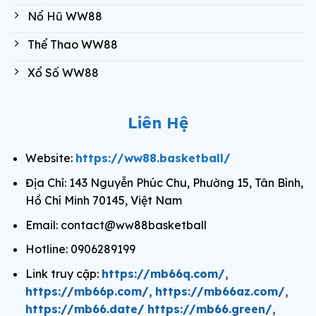
Nổ Hũ WW88
Thể Thao WW88
Xổ Số WW88
Liên Hệ
Website:
https://ww88.basketball/
Địa Chỉ: 143 Nguyễn Phúc Chu, Phường 15, Tân Bình,
Hồ Chí Minh 70145, Việt Nam
Email: contact@ww88basketball
Hotline: 0906289199
Link truy cập:
https://mb66q.com/
,
https://mb66p.com/
,
https://mb66az.com/
,
https://mb66.date/
https://mb66.green/
,